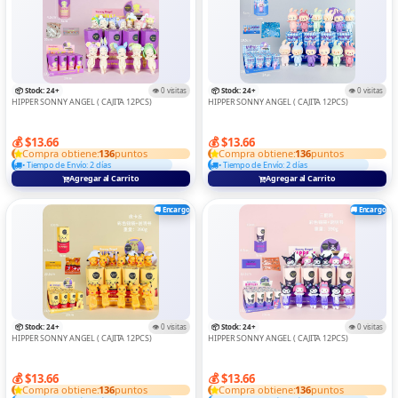
📦 Stock: 24+
👁️ 0 visitas
📦 Stock: 24+
👁️ 0 visitas
HIPPER SONNY ANGEL ( CAJITA 12PCS)
HIPPER SONNY ANGEL ( CAJITA 12PCS)
💰 $13.66
💰 $13.66
Compra obtiene:
136
puntos
Compra obtiene:
136
puntos
• Tiempo de Envío: 2 días
• Tiempo de Envío: 2 días
Agregar al Carrito
Agregar al Carrito
🚚 Encargo
🚚 Encargo
📦 Stock: 24+
👁️ 0 visitas
📦 Stock: 24+
👁️ 0 visitas
HIPPER SONNY ANGEL ( CAJITA 12PCS)
HIPPER SONNY ANGEL ( CAJITA 12PCS)
💰 $13.66
💰 $13.66
Compra obtiene:
136
puntos
Compra obtiene:
136
puntos